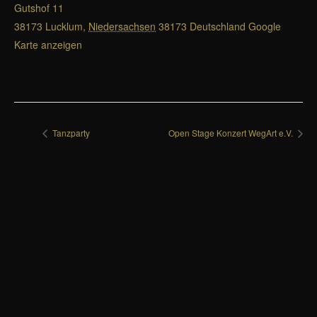
Gutshof 11
38173 Lucklum
,
Niedersachsen
38173
Deutschland
Google
Karte anzeigen
Tanzparty
Open Stage Konzert WegArt e.V.