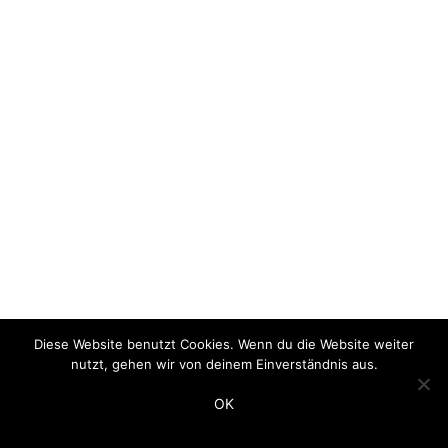
Datenschutz
|
Impressum
Diese Website benutzt Cookies. Wenn du die Website weiter
nutzt, gehen wir von deinem Einverständnis aus.
OK