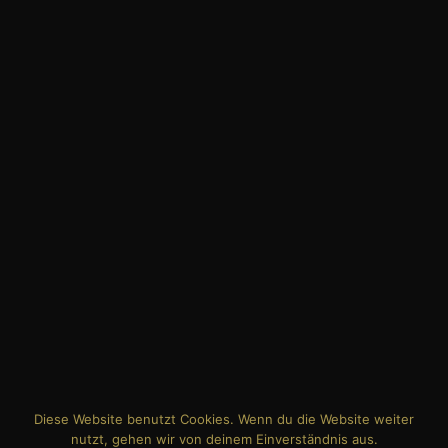
KALENDER ABONNIEREN
Datenschutz
|
Impressum
Diese Website benutzt Cookies. Wenn du die Website weiter
nutzt, gehen wir von deinem Einverständnis aus.